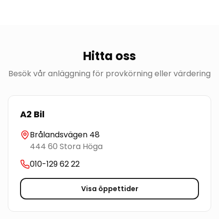
Hitta oss
Besök vår anläggning för provkörning eller värdering
A2 Bil
Brålandsvägen 48
444 60
Stora Höga
010-129 62 22
Visa öppettider