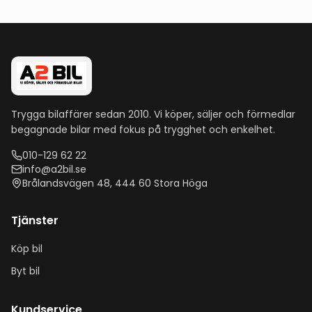
Trygga bilaffärer sedan 2010
. Vi köper, säljer och förmedlar
begagnade bilar med fokus på trygghet och enkelhet.
010-129 62 22
info@a2bil.se
Brålandsvägen 48
,
444 60
Stora Höga
Tjänster
Köp bil
Byt bil
Kundservice