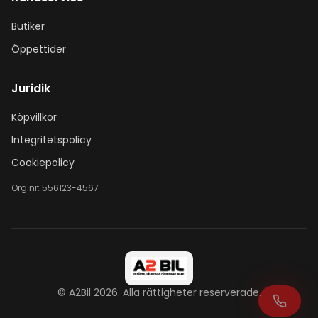
Butiker
Öppettider
Juridik
Köpvillkor
Integritetspolicy
Cookiepolicy
Org.nr:
556123-4567
©
A2Bil
2026
. Alla rättigheter reserverade.