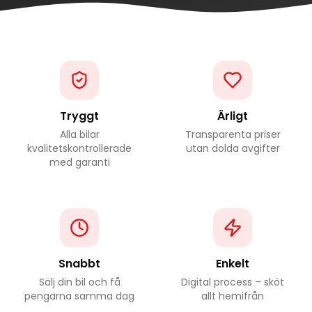
Tryggt
Ärligt
Alla bilar
Transparenta priser
kvalitetskontrollerade
utan dolda avgifter
med garanti
Snabbt
Enkelt
Sälj din bil och få
Digital process – sköt
pengarna samma dag
allt hemifrån